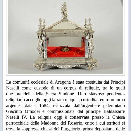
La comunità ecclesiale di Aragona è stata costituita dai Principi
Naselli come custode di un corpus di reliquie, tra le quali
due
brandelli della Sacra Sindone
. Uno sfarzoso
pendente-
reliquiario
accoglie oggi la rara reliquia, custodita entro un
urna
argentea
datata 1684, realizzata dall’argentiere palermitano
Giacinto Omodei e commissionata dal principe Baldassarre
Naselli IV. La reliquia oggi è conservata presso la Chiesa
parrocchiale della Madonna del Rosario, entro i cui territori si
trova la soppressa chiesa del Purgatorio, prima depositaria delle