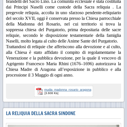
brandelli del Sacro Lino. La comunità ecclesiale è stata costituita
dai Principi Naselli come custode della Sacra reliquia . La
pregevole reliquia, accolta in uno sfarzoso pendente-reliquiario
del secolo XVII, oggi è conservata presso la Chiesa parrocchiale
della Madonna del Rosario, nel cui territorio si trova la
soppressa chiesa del Purgatorio, prima depositaria delle sacre
reliquie, secondo le disposizione testamentarie della famiglia
Naselli, molto legata al culto delle Anime Sante del Purgatorio.
Trattandosi di reliquie che afferiscono alla devozione e al culto,
alla Chiesa è stato affidato il compito di regolamentarne la
Venerazione e la pubblica devozione, per la quale il vescovo di
Agrigento Francesco Maria Rhini (1676–1696) autorizzava la
Chiesa Madre di Aragona all’esposizione in pubblico e alla
processione il 3 Maggio di ogni anno.
mudia_madonna_rosario_aragona
[3.608 Kb]
LA RELIQUIA DELLA SACRA SINDONE