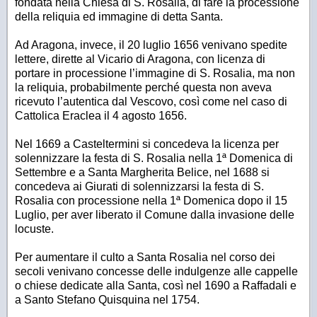
fondata nella Chiesa di S. Rosalia, di fare la processione
della reliquia ed immagine di detta Santa.
Ad Aragona, invece, il 20 luglio 1656 venivano spedite
lettere, dirette al Vicario di Aragona, con licenza di
portare in processione l’immagine di S. Rosalia, ma non
la reliquia, probabilmente perché questa non aveva
ricevuto l’autentica dal Vescovo, così come nel caso di
Cattolica Eraclea il 4 agosto 1656.
Nel 1669 a Casteltermini si concedeva la licenza per
solennizzare la festa di S. Rosalia nella 1ª Domenica di
Settembre e a Santa Margherita Belice, nel 1688 si
concedeva ai Giurati di solennizzarsi la festa di S.
Rosalia con processione nella 1ª Domenica dopo il 15
Luglio, per aver liberato il Comune dalla invasione delle
locuste.
Per aumentare il culto a Santa Rosalia nel corso dei
secoli venivano concesse delle indulgenze alle cappelle
o chiese dedicate alla Santa, così nel 1690 a Raffadali e
a Santo Stefano Quisquina nel 1754.