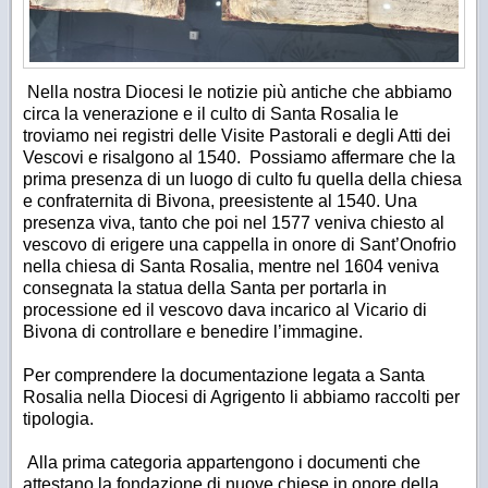
Nella nostra Diocesi le notizie più antiche che abbiamo
circa la venerazione e il culto di Santa Rosalia le
troviamo nei registri delle Visite Pastorali e degli Atti dei
Vescovi e risalgono al 1540.
Possiamo affermare che la
prima presenza di un luogo di culto fu quella della chiesa
e confraternita di Bivona, preesistente al 1540. Una
presenza viva, tanto che poi nel 1577 veniva chiesto al
vescovo di erigere una cappella in onore di Sant’Onofrio
nella chiesa di Santa Rosalia, mentre nel 1604 veniva
consegnata la statua della Santa per portarla in
processione ed il vescovo dava incarico al Vicario di
Bivona di controllare e benedire l’immagine.
Per comprendere la documentazione legata a Santa
Rosalia nella Diocesi di Agrigento li abbiamo raccolti per
tipologia.
Alla prima categoria appartengono i documenti che
attestano la fondazione di nuove chiese in onore della