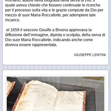
Romano, autore della biografia della serva di Dio, il
quale aveva chiesto che fossero continuate le ricerche
per il processo sulla vita e le grazie compiute da Dio per
mezzo di suor Maria Roccaforte, per adempiere tale
incarico.
el 1659 il vescovo Gisulfo a Bivona approvava la
diffusione dell’immagine, dipinta o scolpita, della serva di
Dio suor Maria Roccaforte, indicando anche come
doveva essere rappresentata.
GIUSEPPE LENTINI