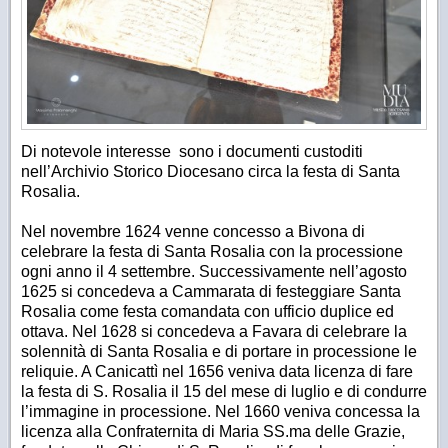
Di notevole interesse sono i documenti custoditi
nell’Archivio Storico Diocesano circa la festa di Santa
Rosalia.
Nel novembre 1624 venne concesso a Bivona di
celebrare la festa di Santa Rosalia con la processione
ogni anno il 4 settembre. Successivamente nell’agosto
1625 si concedeva a Cammarata di festeggiare Santa
Rosalia come festa comandata con ufficio duplice ed
ottava. Nel 1628 si concedeva a Favara di celebrare la
solennità di Santa Rosalia e di portare in processione le
reliquie. A Canicattì nel 1656 veniva data licenza di fare
la festa di S. Rosalia il 15 del mese di luglio e di condurre
l’immagine in processione. Nel 1660 veniva concessa la
licenza alla Confraternita di Maria SS.ma delle Grazie,