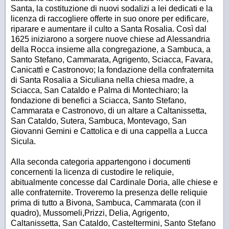
Santa, la costituzione di nuovi sodalizi a lei dedicati e la
licenza di raccogliere offerte in suo onore per edificare,
riparare e aumentare il culto a Santa Rosalia. Così dal
1625 iniziarono a sorgere nuove chiese ad Alessandria
della Rocca insieme alla congregazione, a Sambuca, a
Santo Stefano, Cammarata, Agrigento, Sciacca, Favara,
Canicattì e Castronovo; la fondazione della confraternita
di Santa Rosalia a Siculiana nella chiesa madre, a
Sciacca, San Cataldo e Palma di Montechiaro; la
fondazione di benefici a Sciacca, Santo Stefano,
Cammarata e Castronovo, di un altare a Caltanissetta,
San Cataldo, Sutera, Sambuca, Montevago, San
Giovanni Gemini e Cattolica e di una cappella a Lucca
Sicula.
Alla seconda categoria appartengono i documenti
concernenti la licenza di custodire le reliquie,
abitualmente concesse dal Cardinale Doria, alle chiese e
alle confraternite. Troveremo la presenza delle reliquie
prima di tutto a Bivona, Sambuca, Cammarata (con il
quadro), Mussomeli,Prizzi, Delia, Agrigento,
Caltanissetta, San Cataldo, Casteltermini, Santo Stefano