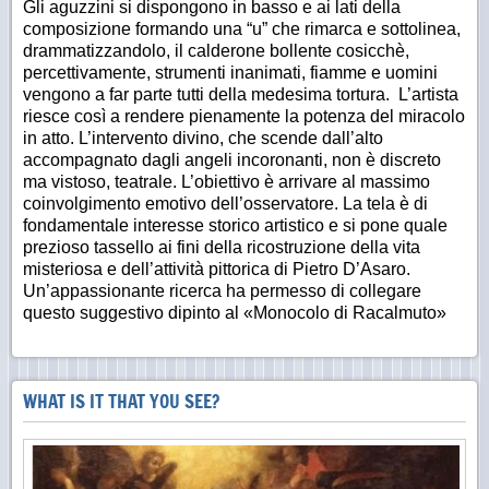
Gli aguzzini si dispongono in basso e ai lati della
composizione formando una “u” che rimarca e sottolinea,
drammatizzandolo, il calderone bollente cosicchè,
percettivamente, strumenti inanimati, fiamme e uomini
vengono a far parte tutti della medesima tortura. L’artista
riesce così a rendere pienamente la potenza del miracolo
in atto. L’intervento divino, che scende dall’alto
accompagnato dagli angeli incoronanti, non è discreto
ma vistoso, teatrale. L’obiettivo è arrivare al massimo
coinvolgimento emotivo dell’osservatore. La tela è di
fondamentale interesse storico artistico e si pone quale
prezioso tassello ai fini della ricostruzione della vita
misteriosa e dell’attività pittorica di Pietro D’Asaro.
Un’appassionante ricerca ha permesso di collegare
questo suggestivo dipinto al «Monocolo di Racalmuto»
WHAT IS IT THAT YOU SEE?