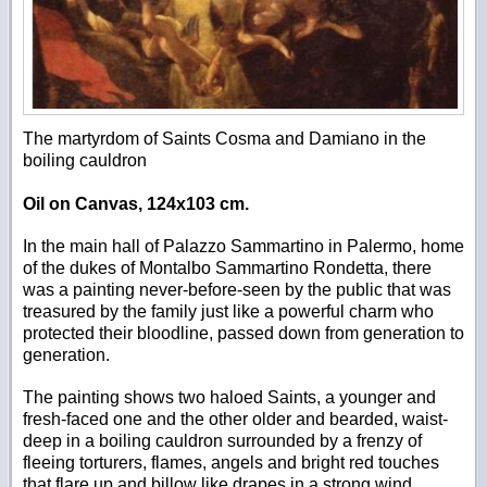
The martyrdom of Saints Cosma and Damiano in the
boiling cauldron
Oil on Canvas, 124x103 cm.
In the main hall of Palazzo Sammartino in Palermo, home
of the dukes of Montalbo Sammartino Rondetta, there
was a painting never-before-seen by the public that was
treasured by the family just like a powerful charm who
protected their bloodline, passed down from generation to
generation.
The painting shows two haloed Saints, a younger and
fresh-faced one and the other older and bearded, waist-
deep in a boiling cauldron surrounded by a frenzy of
fleeing torturers, flames, angels and bright red touches
that flare up and billow like drapes in a strong wind.