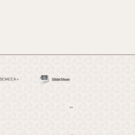
_SCIACCA
»
SlideShow
>>