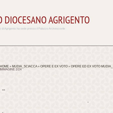
 DIOCESANO AGRIGENTO
 di Agrigento ha sede presso il Palazzo Arcivescovile
HOME
»
MUDIA_SCIACCA
»
OPERE E EX VOTO
»
OPERE ED EX VOTO MUDIA
IMMAGINE 2/24
<<