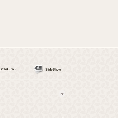
_SCIACCA
»
SlideShow
>>